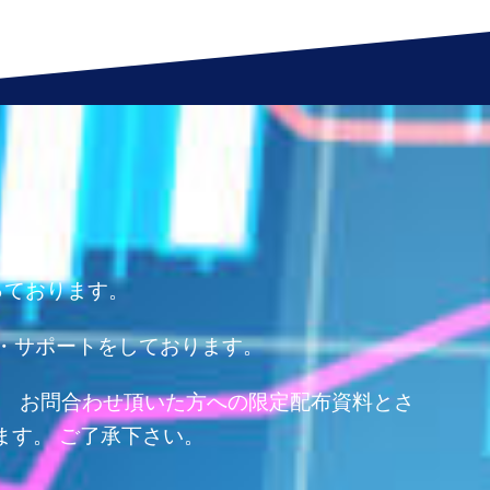
っております。
・サポートをしております。
、 お問合わせ頂いた方への限定配布資料とさ
ます。 ご了承下さい。