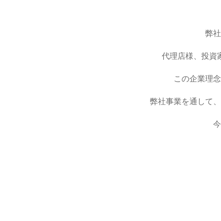
弊社
代理店様、投資
この企業理念
弊社事業を通して、
今