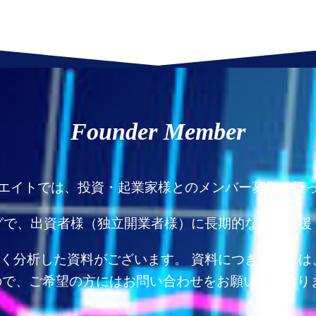
Founder Member
エイトでは、投資・起業家様とのメンバー募集を行
グで、出資者様（独立開業者様）に長期的な事業支援
く分析した資料がございます。 資料につきましては
で、ご希望の方にはお問い合わせをお願いしており