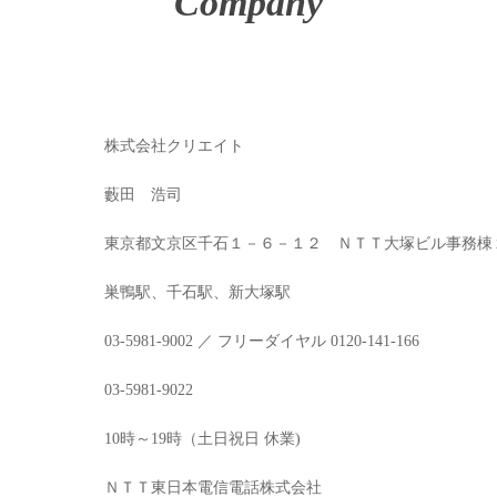
Company
株式会社クリエイト
藪田 浩司
東京都文京区千石１－６－１２ ＮＴＴ大塚ビル事務棟
巣鴨駅、千石駅、新大塚駅
03-5981-9002 ／ フリーダイヤル 0120-141-166
03-5981-9022
10時～19時（土日祝日 休業)
ＮＴＴ東日本電信電話株式会社