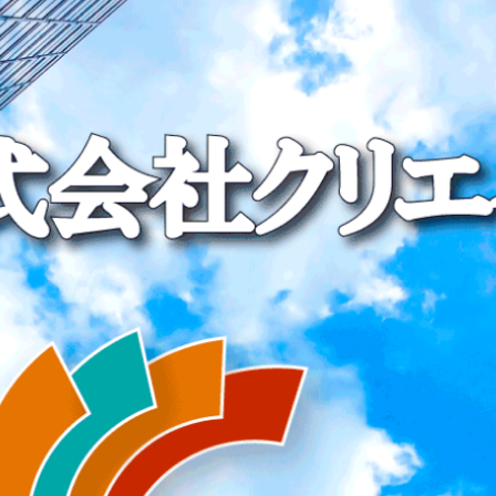
法人企業様、個人事業者様に特化、最適な通信環境をご提供！
株式会社クリエイトは、法人企業の事業通信回線をコンサルティ
ングする会社です。 個々の事業にマッチした通信インフラをリ
サーチし、コスト減に繋がる 『光コラボレーション』の、ご提
案と実現化を行っております。